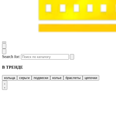
Search for:
В ТРЕНДЕ
кольца
серьги
подвески
колье
браслеты
цепочки