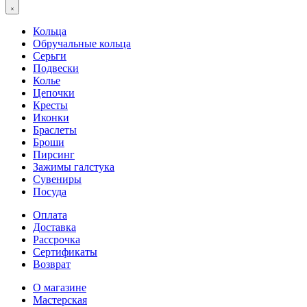
Кольца
Обручальные кольца
Серьги
Подвески
Колье
Цепочки
Кресты
Иконки
Браслеты
Броши
Пирсинг
Зажимы галстука
Сувениры
Посуда
Оплата
Доставка
Рассрочка
Сертификаты
Возврат
О магазине
Мастерская