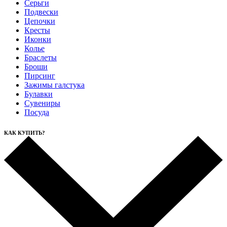
Серьги
Подвески
Цепочки
Кресты
Иконки
Колье
Браслеты
Броши
Пирсинг
Зажимы галстука
Булавки
Сувениры
Посуда
КАК КУПИТЬ?