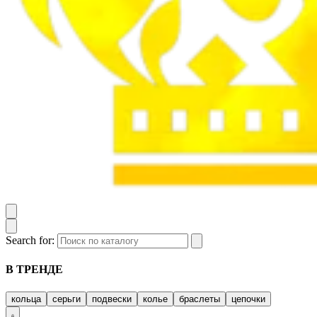
Search for:
В ТРЕНДЕ
кольца
серьги
подвески
колье
браслеты
цепочки