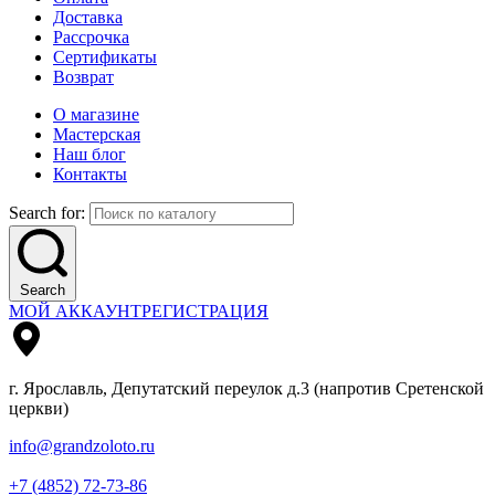
Доставка
Рассрочка
Сертификаты
Возврат
О магазине
Мастерская
Наш блог
Контакты
Search for:
Search
МОЙ АККАУНТ
РЕГИСТРАЦИЯ
г. Ярославль, Депутатский переулок д.3 (напротив Сретенской
церкви)
info@grandzoloto.ru
+7 (4852) 72-73-86