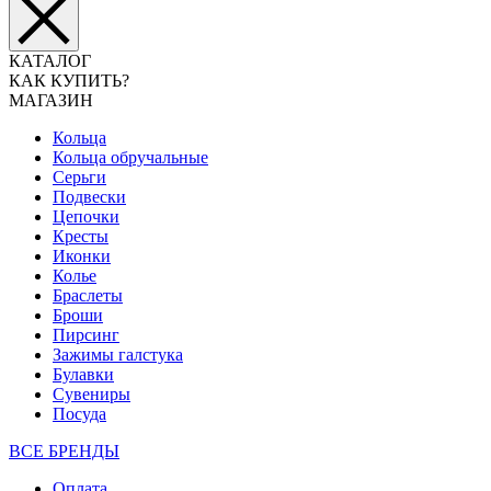
КАТАЛОГ
КАК КУПИТЬ?
МАГАЗИН
Кольца
Кольца обручальные
Серьги
Подвески
Цепочки
Кресты
Иконки
Колье
Браслеты
Броши
Пирсинг
Зажимы галстука
Булавки
Сувениры
Посуда
ВСЕ БРЕНДЫ
Оплата