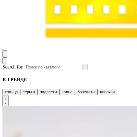
Search for:
В ТРЕНДЕ
кольца
серьги
подвески
колье
браслеты
цепочки