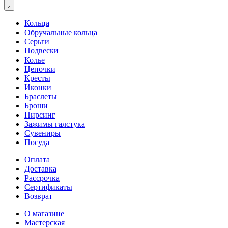
Кольца
Обручальные кольца
Серьги
Подвески
Колье
Цепочки
Кресты
Иконки
Браслеты
Броши
Пирсинг
Зажимы галстука
Сувениры
Посуда
Оплата
Доставка
Рассрочка
Сертификаты
Возврат
О магазине
Мастерская