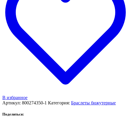
В избранное
Артикул:
800274350-1
Категория:
Браслеты бижутерные
Поделиться: