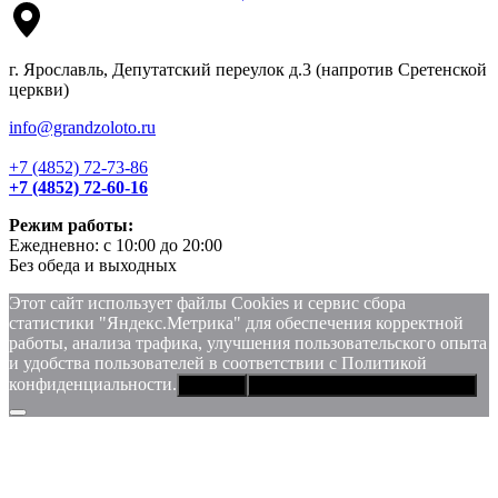
г. Ярославль, Депутатский переулок д.3 (напротив Сретенской
церкви)
info@grandzoloto.ru
+7 (4852) 72-73-86
+7 (4852) 72-60-16
Режим работы:
Ежедневно: с 10:00 до 20:00
Без обеда и выходных
Этот сайт использует файлы Сookies и сервис сбора
статистики "Яндекс.Метрика" для обеспечения корректной
работы, анализа трафика, улучшения пользовательского опыта
и удобства пользователей в соответствии с Политикой
конфиденциальности.
Хорошо
Политика конфиденциальности