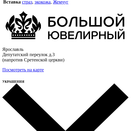
Вставка
страз
,
экокожа
,
Жемчуг
Ярославль
Депутатский переулок д.3
(напротив Сретенской церкви)
Посмотреть на карте
УКРАШЕНИЯ