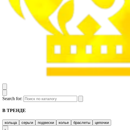
Search for:
В ТРЕНДЕ
кольца
серьги
подвески
колье
браслеты
цепочки