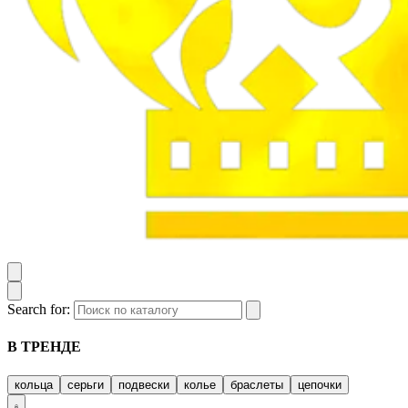
Search for:
В ТРЕНДЕ
кольца
серьги
подвески
колье
браслеты
цепочки