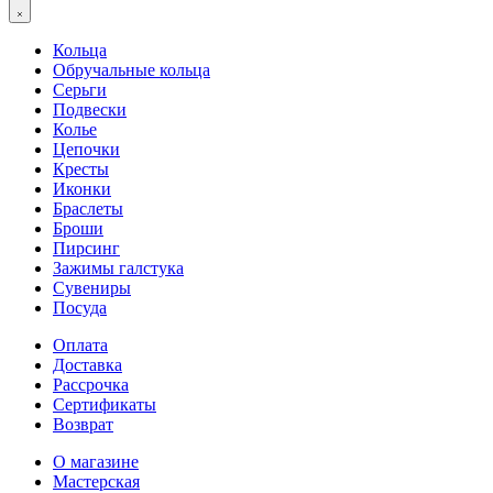
Кольца
Обручальные кольца
Серьги
Подвески
Колье
Цепочки
Кресты
Иконки
Браслеты
Броши
Пирсинг
Зажимы галстука
Сувениры
Посуда
Оплата
Доставка
Рассрочка
Сертификаты
Возврат
О магазине
Мастерская