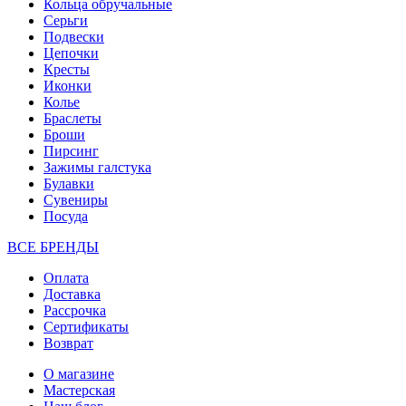
Кольца обручальные
Серьги
Подвески
Цепочки
Кресты
Иконки
Колье
Браслеты
Броши
Пирсинг
Зажимы галстука
Булавки
Сувениры
Посуда
ВСЕ БРЕНДЫ
Оплата
Доставка
Рассрочка
Сертификаты
Возврат
О магазине
Мастерская