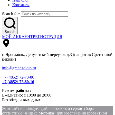
Наш блог
Контакты
Search for:
Search
МОЙ АККАУНТ
РЕГИСТРАЦИЯ
г. Ярославль, Депутатский переулок д.3 (напротив Сретенской
церкви)
info@grandzoloto.ru
+7 (4852) 72-73-86
+7 (4852) 72-60-16
Режим работы:
Ежедневно: с 10:00 до 20:00
Без обеда и выходных
Этот сайт использует файлы Сookies и сервис сбора
статистики "Яндекс.Метрика" для обеспечения корректной