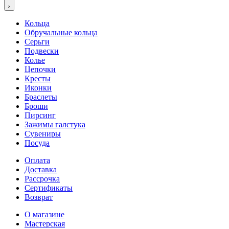
Кольца
Обручальные кольца
Серьги
Подвески
Колье
Цепочки
Кресты
Иконки
Браслеты
Броши
Пирсинг
Зажимы галстука
Сувениры
Посуда
Оплата
Доставка
Рассрочка
Сертификаты
Возврат
О магазине
Мастерская