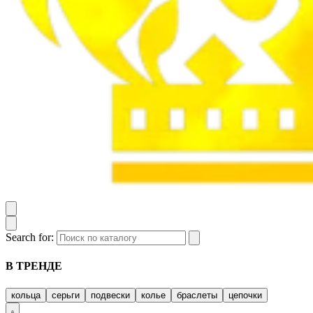
Search for:
В ТРЕНДЕ
кольца
серьги
подвески
колье
браслеты
цепочки