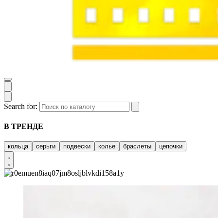
Search for:
В ТРЕНДЕ
кольца
серьги
подвески
колье
браслеты
цепочки