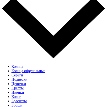
Кольца
Кольца обручальные
Серьги
Подвески
Цепочки
Кресты
Иконки
Колье
Браслеты
Броши