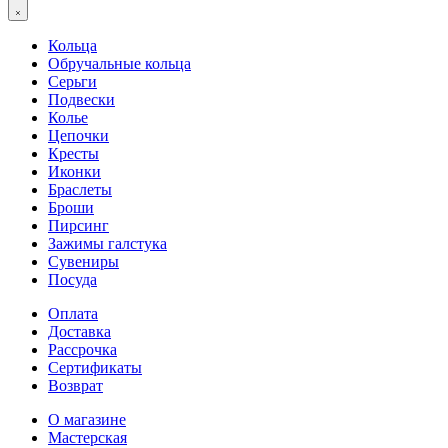
Кольца
Обручальные кольца
Серьги
Подвески
Колье
Цепочки
Кресты
Иконки
Браслеты
Броши
Пирсинг
Зажимы галстука
Сувениры
Посуда
Оплата
Доставка
Рассрочка
Сертификаты
Возврат
О магазине
Мастерская