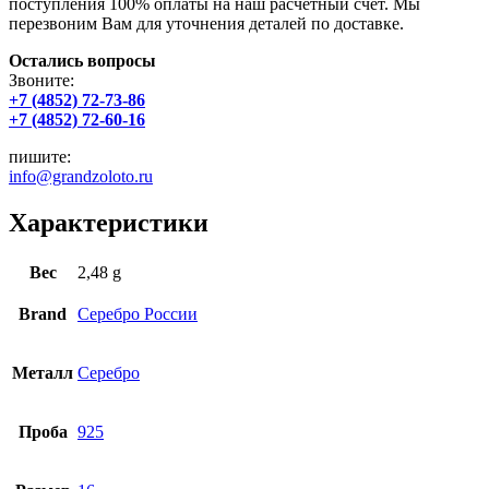
поступления 100% оплаты на наш расчетный счет. Мы
перезвоним Вам для уточнения деталей по доставке.
Остались вопросы
Звоните:
+7 (4852) 72-73-86
+7 (4852) 72-60-16
пишите:
info@grandzoloto.ru
Характеристики
Вес
2,48 g
Brand
Серебро России
Металл
Серебро
Проба
925