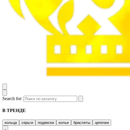
Search for:
В ТРЕНДЕ
кольца
серьги
подвески
колье
браслеты
цепочки