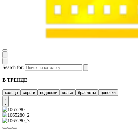
Search for:
В ТРЕНДЕ
кольца
серьги
подвески
колье
браслеты
цепочки