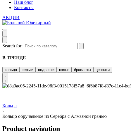
Наш блог
Контакты
АКЦИИ
Search for:
В ТРЕНДЕ
кольца
серьги
подвески
колье
браслеты
цепочки
Кольца
›
Кольцо обручальное из Серебра с Алмазной гранью
Product navigation