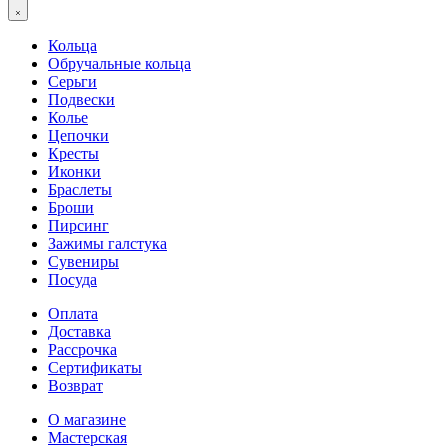
Кольца
Обручальные кольца
Серьги
Подвески
Колье
Цепочки
Кресты
Иконки
Браслеты
Броши
Пирсинг
Зажимы галстука
Сувениры
Посуда
Оплата
Доставка
Рассрочка
Сертификаты
Возврат
О магазине
Мастерская