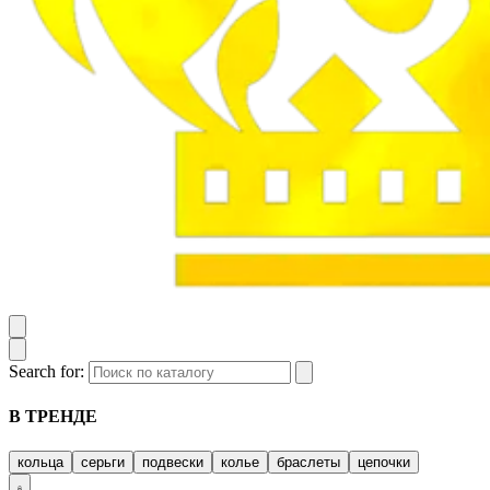
Search for:
В ТРЕНДЕ
кольца
серьги
подвески
колье
браслеты
цепочки