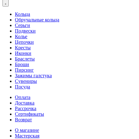
Кольца
Обручальные кольца
Серьги
Подвески
Колье
Цепочки
Кресты
Иконки
Браслеты
Броши
Пирсинг
Зажимы галстука
Сувениры
Посуда
Оплата
Доставка
Рассрочка
Сертификаты
Возврат
О магазине
Мастерская