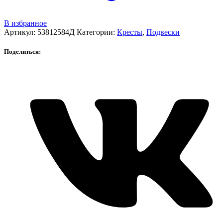
В избранное
Артикул:
53812584Д
Категории:
Кресты
,
Подвески
Поделиться: