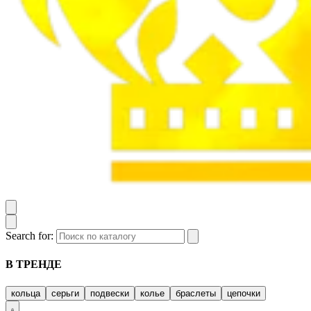
Search for:
В ТРЕНДЕ
кольца
серьги
подвески
колье
браслеты
цепочки