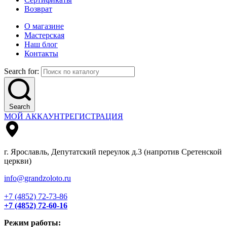
Возврат
О магазине
Мастерская
Наш блог
Контакты
Search for:
Search
МОЙ АККАУНТ
РЕГИСТРАЦИЯ
г. Ярославль, Депутатский переулок д.3 (напротив Сретенской
церкви)
info@grandzoloto.ru
+7 (4852) 72-73-86
+7 (4852) 72-60-16
Режим работы: