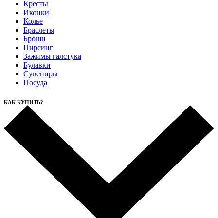
Кресты
Иконки
Колье
Браслеты
Броши
Пирсинг
Зажимы галстука
Булавки
Сувениры
Посуда
КАК КУПИТЬ?