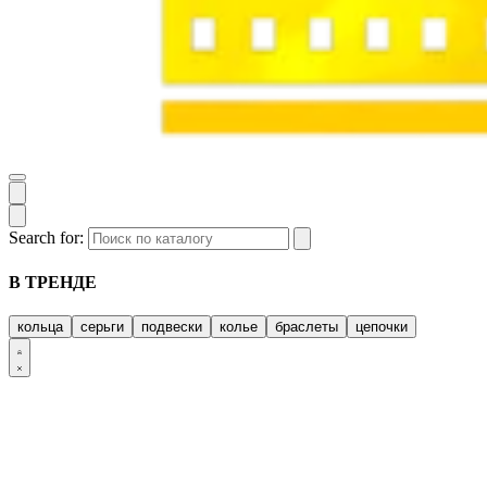
Search for:
В ТРЕНДЕ
кольца
серьги
подвески
колье
браслеты
цепочки