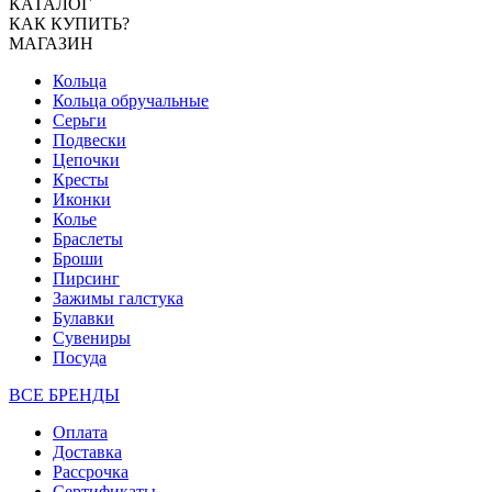
КАТАЛОГ
КАК КУПИТЬ?
МАГАЗИН
Кольца
Кольца обручальные
Серьги
Подвески
Цепочки
Кресты
Иконки
Колье
Браслеты
Броши
Пирсинг
Зажимы галстука
Булавки
Сувениры
Посуда
ВСЕ БРЕНДЫ
Оплата
Доставка
Рассрочка
Сертификаты