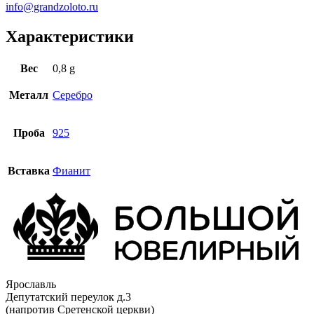
info@grandzoloto.ru
Характеристики
Вес
0,8 g
Металл
Серебро
Проба
925
Вставка
Фианит
Ярославль
Депутатский переулок д.3
(напротив Сретенской церкви)