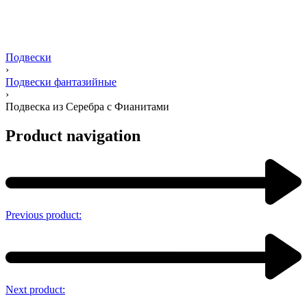
Подвески
›
Подвески фантазийные
›
Подвеска из Серебра с Фианитами
Product navigation
Previous product:
Next product: