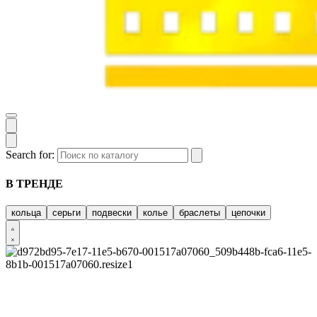
Search for:
В ТРЕНДЕ
кольца
серьги
подвески
колье
браслеты
цепочки