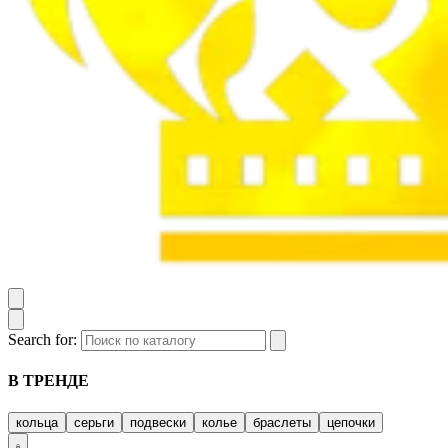
Search for:
В ТРЕНДЕ
кольца
серьги
подвески
колье
браслеты
цепочки