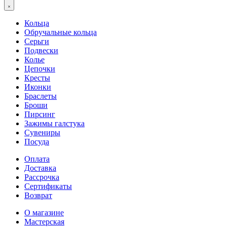
Кольца
Обручальные кольца
Серьги
Подвески
Колье
Цепочки
Кресты
Иконки
Браслеты
Броши
Пирсинг
Зажимы галстука
Сувениры
Посуда
Оплата
Доставка
Рассрочка
Сертификаты
Возврат
О магазине
Мастерская