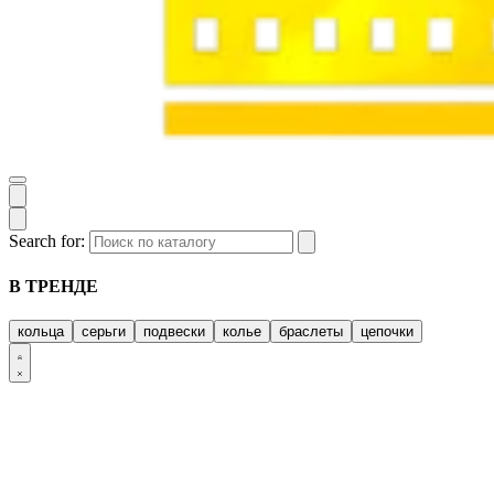
Search for:
В ТРЕНДЕ
кольца
серьги
подвески
колье
браслеты
цепочки