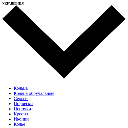
УКРАШЕНИЯ
Кольца
Кольца обручальные
Серьги
Подвески
Цепочки
Кресты
Иконки
Колье