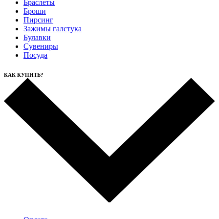
Браслеты
Броши
Пирсинг
Зажимы галстука
Булавки
Сувениры
Посуда
КАК КУПИТЬ?