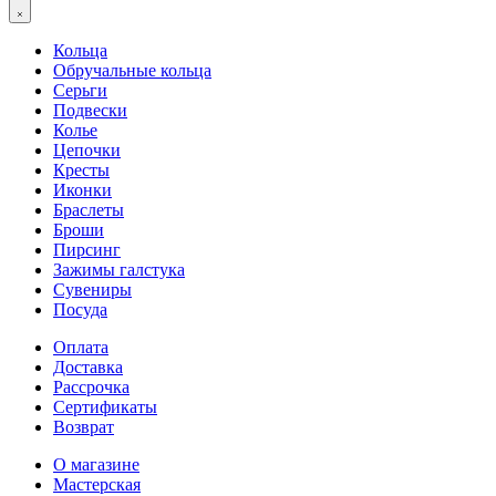
Кольца
Обручальные кольца
Серьги
Подвески
Колье
Цепочки
Кресты
Иконки
Браслеты
Броши
Пирсинг
Зажимы галстука
Сувениры
Посуда
Оплата
Доставка
Рассрочка
Сертификаты
Возврат
О магазине
Мастерская