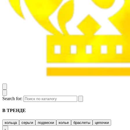
Search for:
В ТРЕНДЕ
кольца
серьги
подвески
колье
браслеты
цепочки