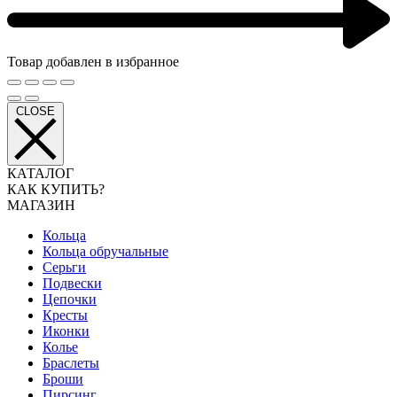
Товар добавлен в избранное
CLOSE
КАТАЛОГ
КАК КУПИТЬ?
МАГАЗИН
Кольца
Кольца обручальные
Серьги
Подвески
Цепочки
Кресты
Иконки
Колье
Браслеты
Броши
Пирсинг