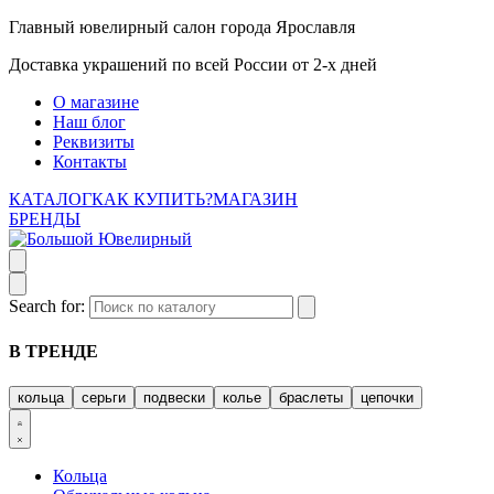
Главный ювелирный салон города Ярославля
Доставка украшений по всей России от 2-х дней
О магазине
Наш блог
Реквизиты
Контакты
КАТАЛОГ
КАК КУПИТЬ?
МАГАЗИН
БРЕНДЫ
Search for:
В ТРЕНДЕ
кольца
серьги
подвески
колье
браслеты
цепочки
Кольца