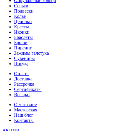
Обручальные кольца
Серьги
Подвески
Колье
Цепочки
Кресты
Иконки
Браслеты
Броши
Пирсинг
Зажимы галстука
Сувениры
Посуда
Оплата
Доставка
Рассрочка
Сертификаты
Возврат
О магазине
Мастерская
Наш блог
Контакты
АКЦИИ