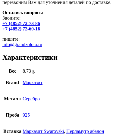
перезвоним Вам для уточнения деталей по доставке.
Остались вопросы
Звоните:
+7 (4852) 72-73-86
+7 (4852) 72-60-16
пишите:
info@grandzoloto.ru
Характеристики
Вес
8,73 g
Brand
Марказит
Металл
Серебро
Проба
925
Вставка
Марказит Swarovski
,
Перламутр абалон