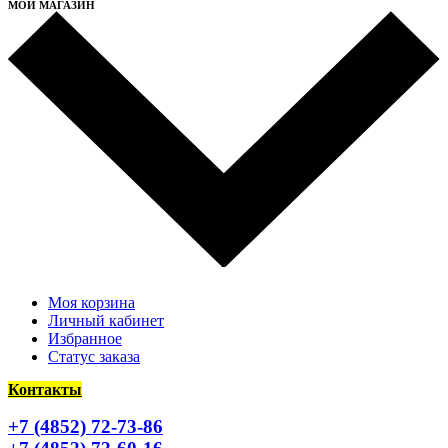
МОЙ МАГАЗИН
Моя корзина
Личный кабинет
Избранное
Статус заказа
Контакты
+7 (4852) 72-73-86