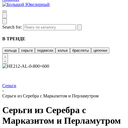
Search for:
В ТРЕНДЕ
кольца
серьги
подвески
колье
браслеты
цепочки
Серьги
›
Серьги из Серебра с Марказитом и Перламутром
Серьги из Серебра с
Марказитом и Перламутром