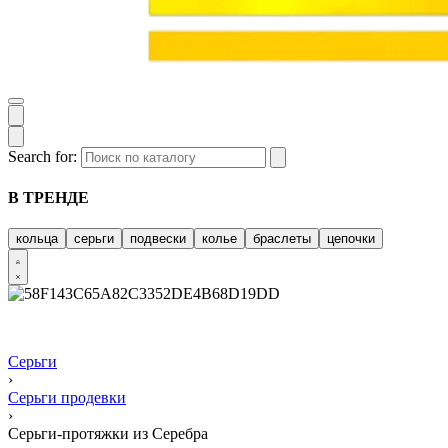
Search for:
В ТРЕНДЕ
кольца
серьги
подвески
колье
браслеты
цепочки
Серьги
›
Серьги продевки
›
Серьги-протяжки из Серебра