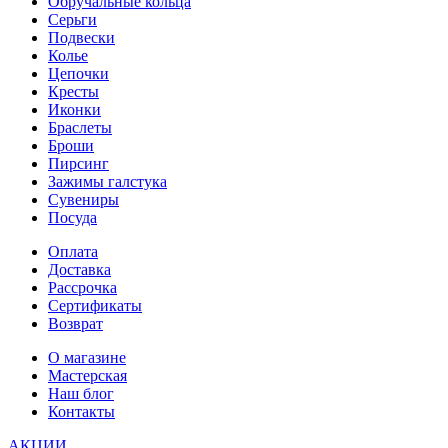
Обручальные кольца
Серьги
Подвески
Колье
Цепочки
Кресты
Иконки
Браслеты
Броши
Пирсинг
Зажимы галстука
Сувениры
Посуда
Оплата
Доставка
Рассрочка
Сертификаты
Возврат
О магазине
Мастерская
Наш блог
Контакты
АКЦИИ