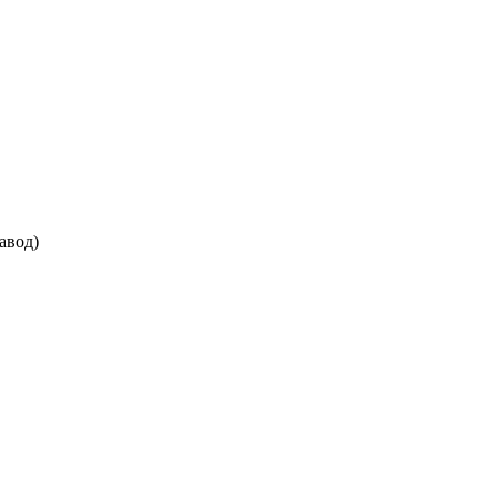
авод)