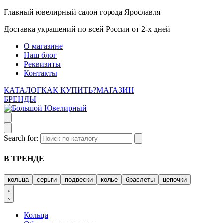
Главный ювелирный салон города Ярославля
Доставка украшений по всей России от 2-х дней
О магазине
Наш блог
Реквизиты
Контакты
КАТАЛОГ
КАК КУПИТЬ?
МАГАЗИН
БРЕНДЫ
Search for:
В ТРЕНДЕ
кольца
серьги
подвески
колье
браслеты
цепочки
Кольца