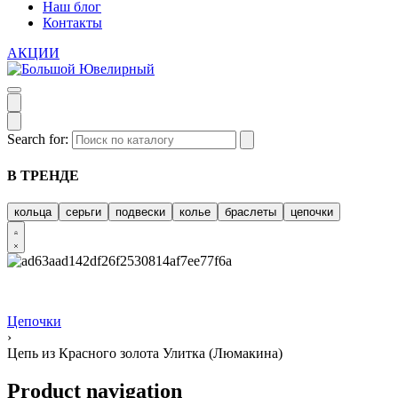
Наш блог
Контакты
АКЦИИ
Search for:
В ТРЕНДЕ
кольца
серьги
подвески
колье
браслеты
цепочки
Цепочки
›
Цепь из Красного золота Улитка (Люмакина)
Product navigation