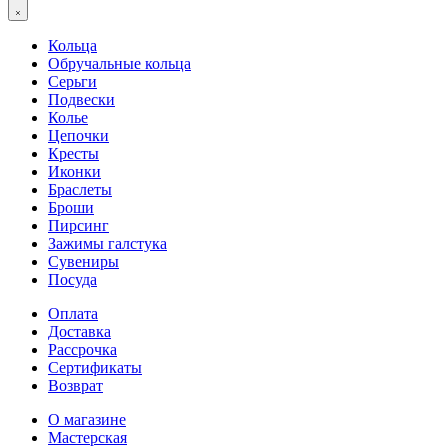
Кольца
Обручальные кольца
Серьги
Подвески
Колье
Цепочки
Кресты
Иконки
Браслеты
Броши
Пирсинг
Зажимы галстука
Сувениры
Посуда
Оплата
Доставка
Рассрочка
Сертификаты
Возврат
О магазине
Мастерская