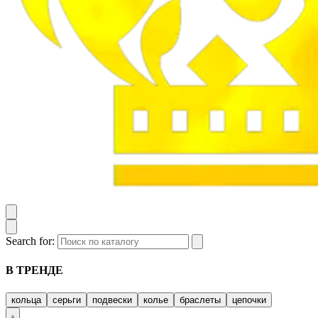
Search for:
В ТРЕНДЕ
кольца
серьги
подвески
колье
браслеты
цепочки