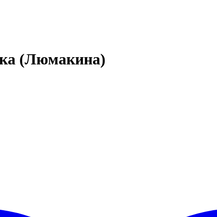
тка (Люмакина)