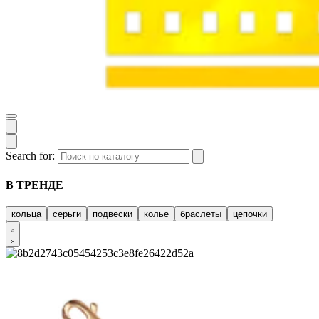
Search for:
В ТРЕНДЕ
кольца
серьги
подвески
колье
браслеты
цепочки