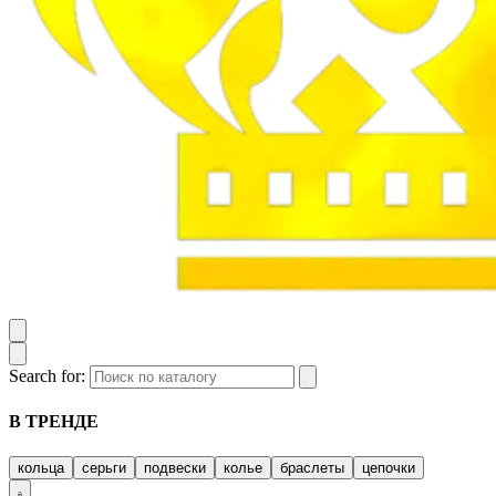
Search for:
В ТРЕНДЕ
кольца
серьги
подвески
колье
браслеты
цепочки