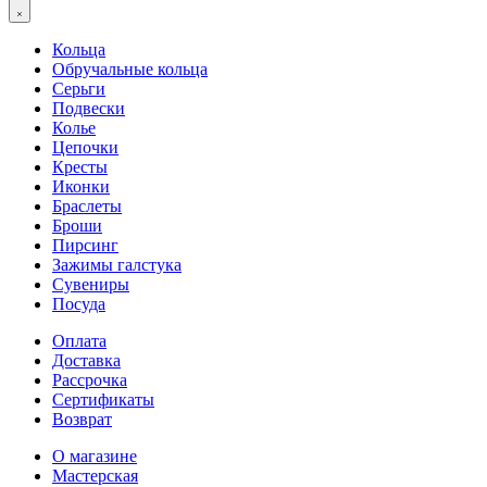
Кольца
Обручальные кольца
Серьги
Подвески
Колье
Цепочки
Кресты
Иконки
Браслеты
Броши
Пирсинг
Зажимы галстука
Сувениры
Посуда
Оплата
Доставка
Рассрочка
Сертификаты
Возврат
О магазине
Мастерская