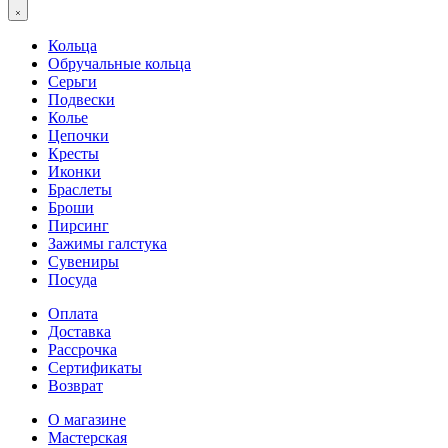
Кольца
Обручальные кольца
Серьги
Подвески
Колье
Цепочки
Кресты
Иконки
Браслеты
Броши
Пирсинг
Зажимы галстука
Сувениры
Посуда
Оплата
Доставка
Рассрочка
Сертификаты
Возврат
О магазине
Мастерская