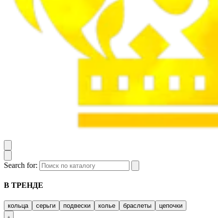
Search for:
В ТРЕНДЕ
кольца
серьги
подвески
колье
браслеты
цепочки