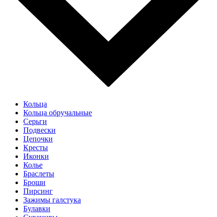
Кольца
Кольца обручальные
Серьги
Подвески
Цепочки
Кресты
Иконки
Колье
Браслеты
Броши
Пирсинг
Зажимы галстука
Булавки