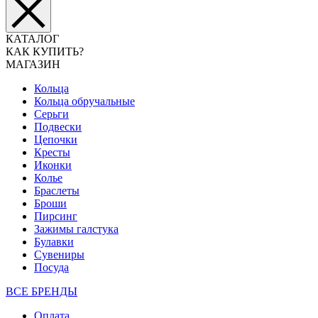
КАТАЛОГ
КАК КУПИТЬ?
МАГАЗИН
Кольца
Кольца обручальные
Серьги
Подвески
Цепочки
Кресты
Иконки
Колье
Браслеты
Броши
Пирсинг
Зажимы галстука
Булавки
Сувениры
Посуда
ВСЕ БРЕНДЫ
Оплата