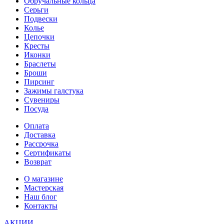
Обручальные кольца
Серьги
Подвески
Колье
Цепочки
Кресты
Иконки
Браслеты
Броши
Пирсинг
Зажимы галстука
Сувениры
Посуда
Оплата
Доставка
Рассрочка
Сертификаты
Возврат
О магазине
Мастерская
Наш блог
Контакты
АКЦИИ