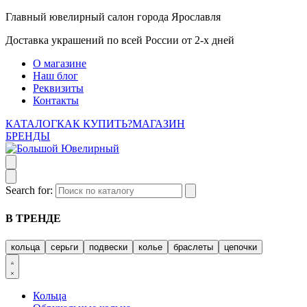
Главный ювелирный салон города Ярославля
Доставка украшений по всей России от 2-х дней
О магазине
Наш блог
Реквизиты
Контакты
КАТАЛОГ
КАК КУПИТЬ?
МАГАЗИН
БРЕНДЫ
Search for:
В ТРЕНДЕ
кольца
серьги
подвески
колье
браслеты
цепочки
Кольца