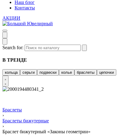
Наш блог
Контакты
АКЦИИ
Search for:
В ТРЕНДЕ
кольца
серьги
подвески
колье
браслеты
цепочки
Браслеты
›
Браслеты бижутерные
›
Браслет бижутерный «Законы геометрии»