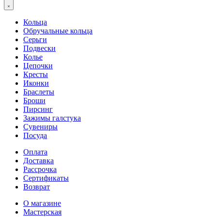
Кольца
Обручальные кольца
Серьги
Подвески
Колье
Цепочки
Кресты
Иконки
Браслеты
Броши
Пирсинг
Зажимы галстука
Сувениры
Посуда
Оплата
Доставка
Рассрочка
Сертификаты
Возврат
О магазине
Мастерская