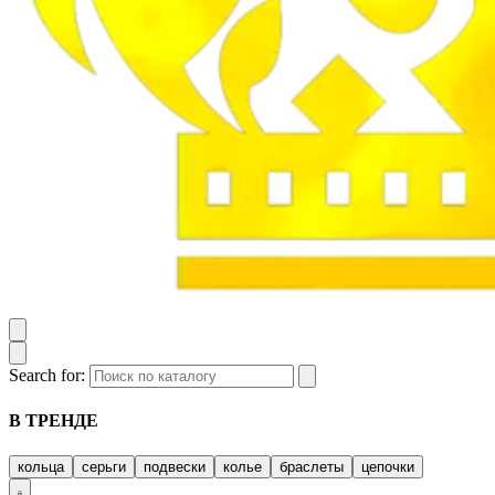
Search for:
В ТРЕНДЕ
кольца
серьги
подвески
колье
браслеты
цепочки