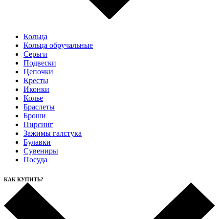
Кольца
Кольца обручальные
Серьги
Подвески
Цепочки
Кресты
Иконки
Колье
Браслеты
Броши
Пирсинг
Зажимы галстука
Булавки
Сувениры
Посуда
КАК КУПИТЬ?