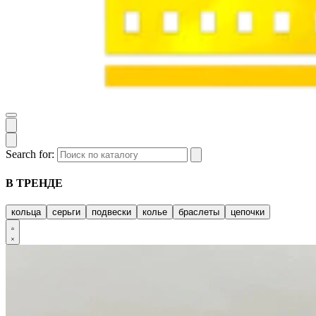
Search for:
В ТРЕНДЕ
кольца
серьги
подвески
колье
браслеты
цепочки