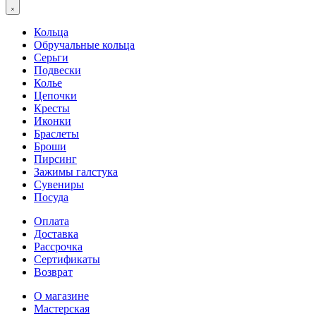
Кольца
Обручальные кольца
Серьги
Подвески
Колье
Цепочки
Кресты
Иконки
Браслеты
Броши
Пирсинг
Зажимы галстука
Сувениры
Посуда
Оплата
Доставка
Рассрочка
Сертификаты
Возврат
О магазине
Мастерская