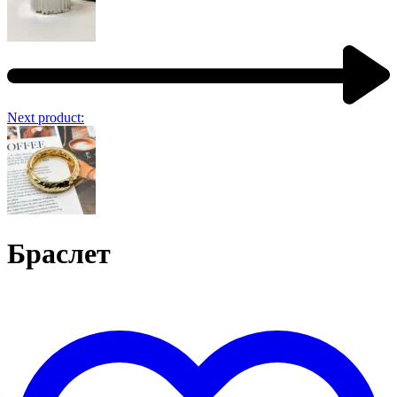
Next product:
Браслет