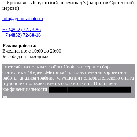
г. Ярославль, Депутатский переулок д.3 (напротив Сретенской
церкви)
info@grandzoloto.ru
+7 (4852) 72-73-86
+7 (4852) 72-60-16
Режим работы:
Ежедневно: с 10:00 до 20:00
Без обеда и выходных
Этот сайт использует файлы Сookies и сервис сбора
статистики "Яндекс.Метрика" для обеспечения корректной
работы, анализа трафика, улучшения пользовательского опыта
и удобства пользователей в соответствии с Политикой
конфиденциальности.
Хорошо
Политика конфиденциальности