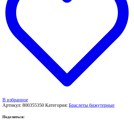
В избранное
Артикул:
800355350
Категория:
Браслеты бижутерные
Поделиться: