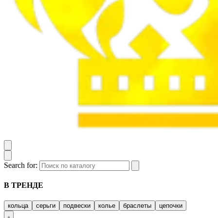
Search for:
В ТРЕНДЕ
кольца
серьги
подвески
колье
браслеты
цепочки