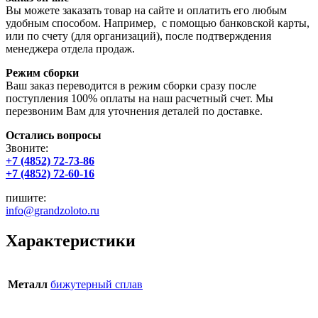
Вы можете заказать товар на сайте и оплатить его любым
удобным способом. Например, с помощью банковской карты,
или по счету (для организаций), после подтверждения
менеджера отдела продаж.
Режим сборки
Ваш заказ переводится в режим сборки сразу после
поступления 100% оплаты на наш расчетный счет. Мы
перезвоним Вам для уточнения деталей по доставке.
Остались вопросы
Звоните:
+7 (4852) 72-73-86
+7 (4852) 72-60-16
пишите:
info@grandzoloto.ru
Характеристики
Металл
бижутерный сплав