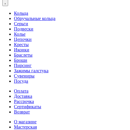
Кольца
Обручальные кольца
Серьги
Подвески
Колье
Цепочки
Кресты
Иконки
Браслеты
Броши
Пирсинг
Зажимы галстука
Сувениры
Посуда
Оплата
Доставка
Рассрочка
Сертификаты
Возврат
О магазине
Мастерская