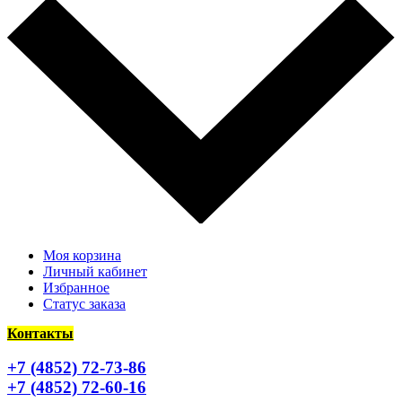
Моя корзина
Личный кабинет
Избранное
Статус заказа
Контакты
+7 (4852) 72-73-86
+7 (4852) 72-60-16