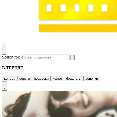
Search for:
В ТРЕНДЕ
кольца
серьги
подвески
колье
браслеты
цепочки