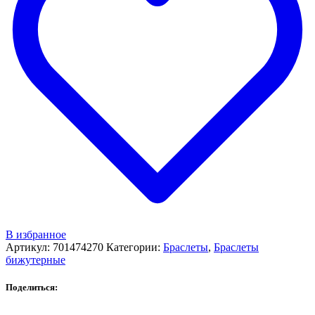
В избранное
Артикул:
701474270
Категории:
Браслеты
,
Браслеты
бижутерные
Поделиться: