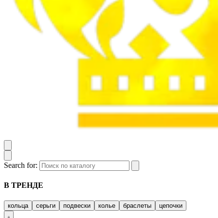
Search for:
В ТРЕНДЕ
кольца
серьги
подвески
колье
браслеты
цепочки