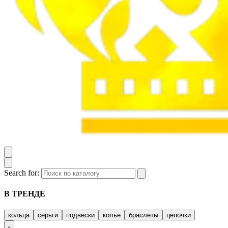
Search for:
В ТРЕНДЕ
кольца
серьги
подвески
колье
браслеты
цепочки