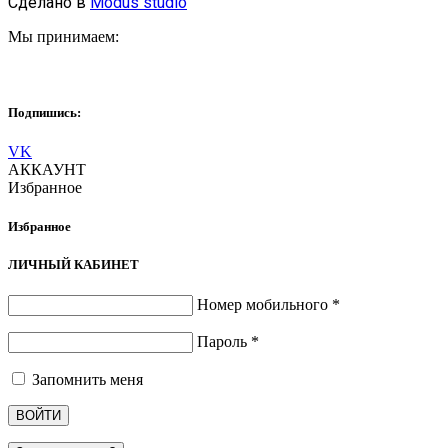
Сделано в
Modus studio
Мы принимаем:
Подпишись:
VK
АККАУНТ
Избранное
Избранное
ЛИЧНЫЙ КАБИНЕТ
Номер мобильного
*
Пароль
*
Запомнить меня
ВОЙТИ