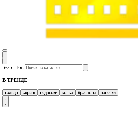
Search for:
В ТРЕНДЕ
кольца
серьги
подвески
колье
браслеты
цепочки