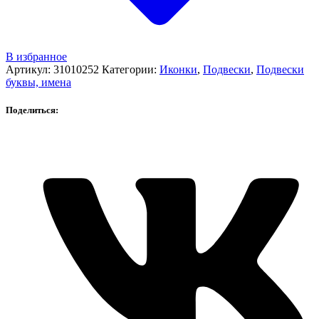
В избранное
Артикул:
31010252
Категории:
Иконки
,
Подвески
,
Подвески
буквы, имена
Поделиться: