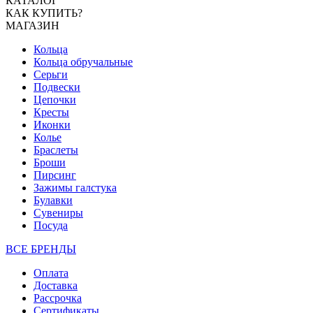
КАТАЛОГ
КАК КУПИТЬ?
МАГАЗИН
Кольца
Кольца обручальные
Серьги
Подвески
Цепочки
Кресты
Иконки
Колье
Браслеты
Броши
Пирсинг
Зажимы галстука
Булавки
Сувениры
Посуда
ВСЕ БРЕНДЫ
Оплата
Доставка
Рассрочка
Сертификаты