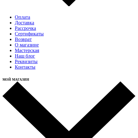
Оплата
Доставка
Рассрочка
Cертификаты
Возврат
О магазине
Мастерская
Наш блог
Реквизиты
Контакты
МОЙ МАГАЗИН