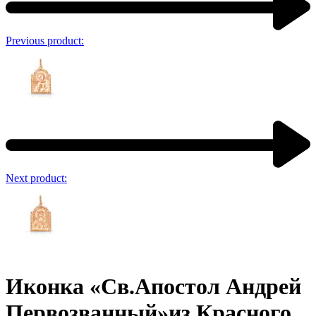
Previous product:
Next product:
Иконка «Св.Апостол Андрей
Первозванный»из Красного