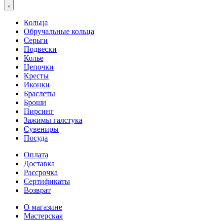
Кольца
Обручальные кольца
Серьги
Подвески
Колье
Цепочки
Кресты
Иконки
Браслеты
Броши
Пирсинг
Зажимы галстука
Сувениры
Посуда
Оплата
Доставка
Рассрочка
Сертификаты
Возврат
О магазине
Мастерская