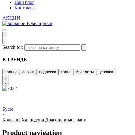
Наш блог
Контакты
АКЦИИ
Search for:
В ТРЕНДЕ
кольца
серьги
подвески
колье
браслеты
цепочки
Бусы
›
Колье из Халцедона Драгоценные грани
Product navigation