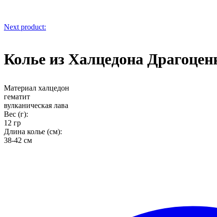
Next product:
Колье из Халцедона Драгоцен
Материал халцедон
гематит
вулканическая лава
Вес (г):
12 гр
Длина колье (см):
38-42 см