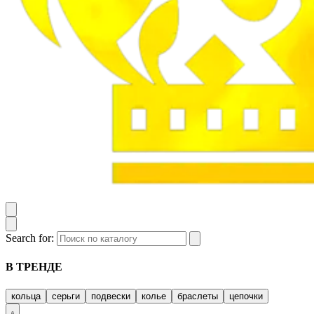
Search for:
В ТРЕНДЕ
кольца
серьги
подвески
колье
браслеты
цепочки