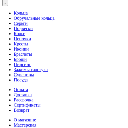
Кольца
Обручальные кольца
Серьги
Подвески
Колье
Цепочки
Кресты
Иконки
Браслеты
Броши
Пирсинг
Зажимы галстука
Сувениры
Посуда
Оплата
Доставка
Рассрочка
Сертификаты
Возврат
О магазине
Мастерская