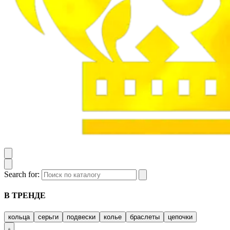
Search for:
В ТРЕНДЕ
кольца
серьги
подвески
колье
браслеты
цепочки