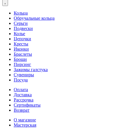
Кольца
Обручальные кольца
Серьги
Подвески
Колье
Цепочки
Кресты
Иконки
Браслеты
Броши
Пирсинг
Зажимы галстука
Сувениры
Посуда
Оплата
Доставка
Рассрочка
Сертификаты
Возврат
О магазине
Мастерская