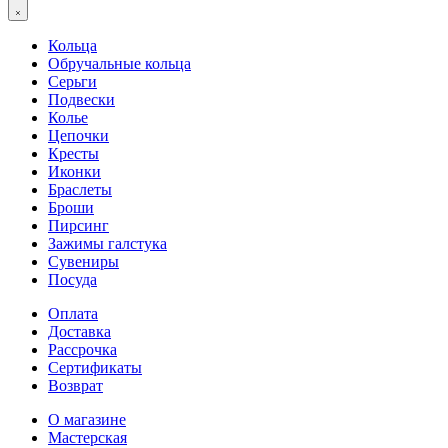
Кольца
Обручальные кольца
Серьги
Подвески
Колье
Цепочки
Кресты
Иконки
Браслеты
Броши
Пирсинг
Зажимы галстука
Сувениры
Посуда
Оплата
Доставка
Рассрочка
Сертификаты
Возврат
О магазине
Мастерская