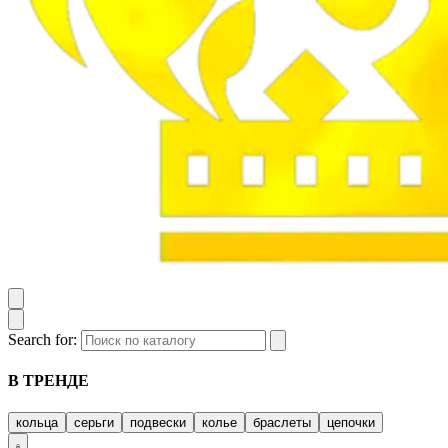
Search for:
В ТРЕНДЕ
кольца
серьги
подвески
колье
браслеты
цепочки