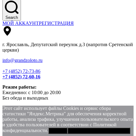
Search
МОЙ АККАУНТ
РЕГИСТРАЦИЯ
г. Ярославль, Депутатский переулок д.3 (напротив Сретенской
церкви)
info@grandzoloto.ru
+7 (4852) 72-73-86
+7 (4852) 72-60-16
Режим работы:
Ежедневно: с 10:00 до 20:00
Без обеда и выходных
Этот сайт использует файлы Сookies и сервис сбора
статистики "Яндекс.Метрика" для обеспечения корректной
работы, анализа трафика, улучшения пользовательского опыта
и удобства пользователей в соответствии с Политикой
конфиденциальности.
Хорошо
Политика конфиденциальности