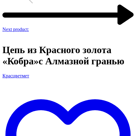
Next product:
Цепь из Красного золота
«Кобра»с Алмазной гранью
Красцветмет