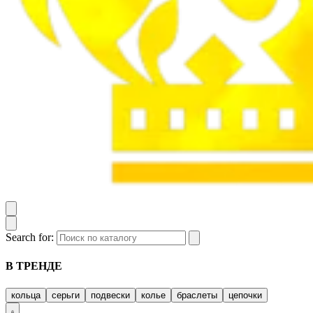
Search for:
В ТРЕНДЕ
кольца
серьги
подвески
колье
браслеты
цепочки