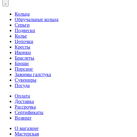
Кольца
Обручальные кольца
Серьги
Подвески
Колье
Цепочки
Кресты
Иконки
Браслеты
Броши
Пирсинг
Зажимы галстука
Сувениры
Посуда
Оплата
Доставка
Рассрочка
Сертификаты
Возврат
О магазине
Мастерская