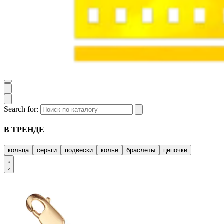
Search for:
В ТРЕНДЕ
кольца
серьги
подвески
колье
браслеты
цепочки