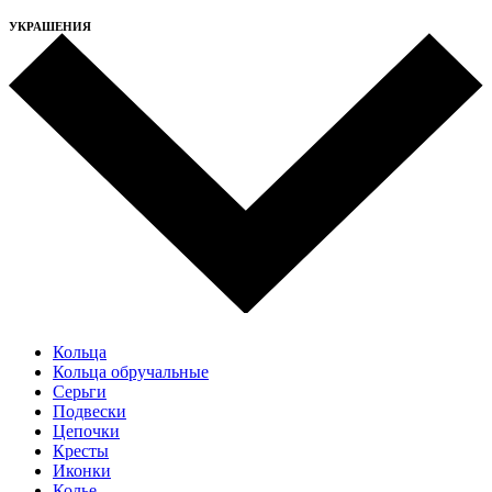
УКРАШЕНИЯ
Кольца
Кольца обручальные
Серьги
Подвески
Цепочки
Кресты
Иконки
Колье