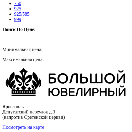
750
925
925/585
999
Поиск По Цене:
Минимальная цена:
Максимальная цена:
Ярославль
Депутатский переулок д.3
(напротив Сретенской церкви)
Посмотреть на карте