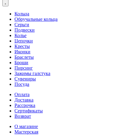
Кольца
Обручальные кольца
Серьги
Подвески
Колье
Цепочки
Кресты
Иконки
Браслеты
Броши
Пирсинг
Зажимы галстука
Сувениры
Посуда
Оплата
Доставка
Рассрочка
Сертификаты
Возврат
О магазине
Мастерская