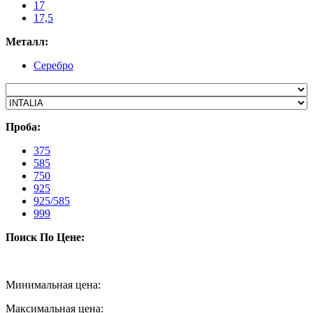
17
17,5
Металл:
Серебро
Проба:
375
585
750
925
925/585
999
Поиск По Цене:
Минимальная цена:
Максимальная цена: