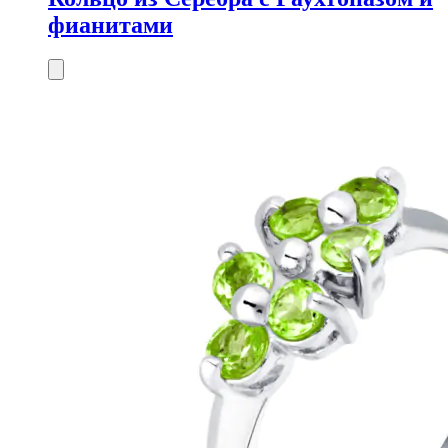
фианитами