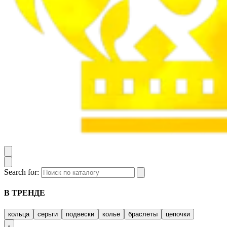
Search for:
В ТРЕНДЕ
кольца
серьги
подвески
колье
браслеты
цепочки