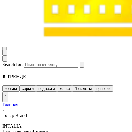
Search for:
В ТРЕНДЕ
кольца
серьги
подвески
колье
браслеты
цепочки
Главная
›
Товар Brand
›
INTALIA
Представлено 4 товара