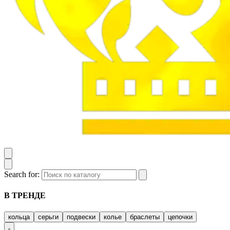
Search for:
В ТРЕНДЕ
кольца
серьги
подвески
колье
браслеты
цепочки