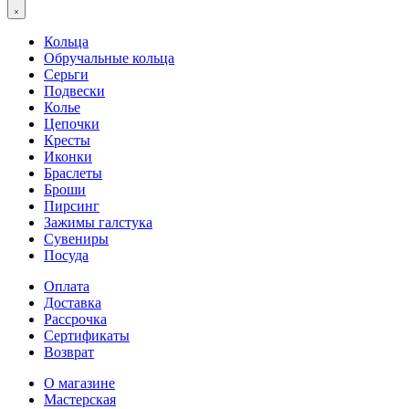
Кольца
Обручальные кольца
Серьги
Подвески
Колье
Цепочки
Кресты
Иконки
Браслеты
Броши
Пирсинг
Зажимы галстука
Сувениры
Посуда
Оплата
Доставка
Рассрочка
Сертификаты
Возврат
О магазине
Мастерская