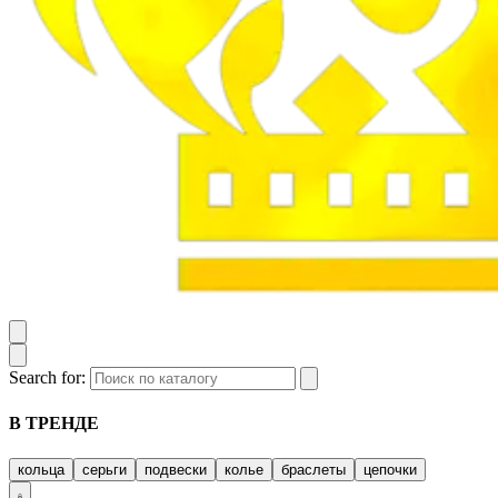
Search for:
В ТРЕНДЕ
кольца
серьги
подвески
колье
браслеты
цепочки