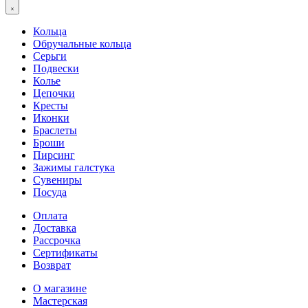
Кольца
Обручальные кольца
Серьги
Подвески
Колье
Цепочки
Кресты
Иконки
Браслеты
Броши
Пирсинг
Зажимы галстука
Сувениры
Посуда
Оплата
Доставка
Рассрочка
Сертификаты
Возврат
О магазине
Мастерская