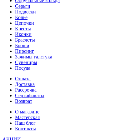
Обручальные кольца
Серьги
Подвески
Колье
Цепочки
Кресты
Иконки
Браслеты
Броши
Пирсинг
Зажимы галстука
Сувениры
Посуда
Оплата
Доставка
Рассрочка
Сертификаты
Возврат
О магазине
Мастерская
Наш блог
Контакты
АКЦИИ