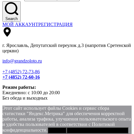
Search
МОЙ АККАУНТ
РЕГИСТРАЦИЯ
г. Ярославль, Депутатский переулок д.3 (напротив Сретенской
церкви)
info@grandzoloto.ru
+7 (4852) 72-73-86
+7 (4852) 72-60-16
Режим работы:
Ежедневно: с 10:00 до 20:00
Без обеда и выходных
Этот сайт использует файлы Сookies и сервис сбора
статистики "Яндекс.Метрика" для обеспечения корректной
работы, анализа трафика, улучшения пользовательского опыта
и удобства пользователей в соответствии с Политикой
конфиденциальности.
Хорошо
Политика конфиденциальности