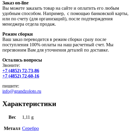
Заказ on-line
Вы можете заказать товар на сайте и оплатить его любым
удобным способом. Например, с помощью банковской карты,
или по счету (для организаций), после подтверждения
менеджера отдела продаж.
Режим сборки
Ваш заказ переводится в режим сборки сразу после
поступления 100% оплаты на наш расчетный счет. Мы
перезвоним Вам для уточнения деталей по доставке.
Остались вопросы
Звоните:
+7 (4852) 72-73-86
+7 (4852) 72-60-16
пишите:
info@grandzoloto.ru
Характеристики
Вес
1,11 g
Металл
Серебро