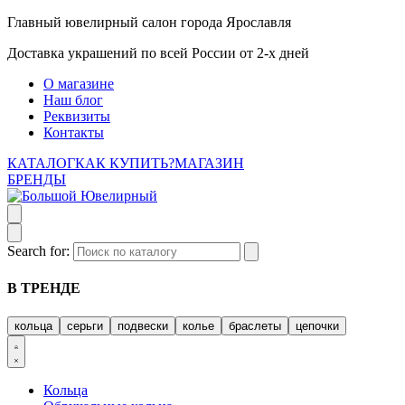
Главный ювелирный салон города Ярославля
Доставка украшений по всей России от 2-х дней
О магазине
Наш блог
Реквизиты
Контакты
КАТАЛОГ
КАК КУПИТЬ?
МАГАЗИН
БРЕНДЫ
Search for:
В ТРЕНДЕ
кольца
серьги
подвески
колье
браслеты
цепочки
Кольца