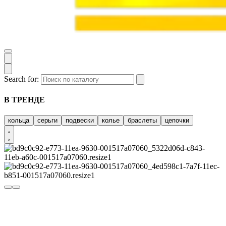
Search for:
В ТРЕНДЕ
кольца
серьги
подвески
колье
браслеты
цепочки