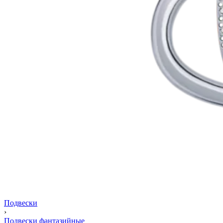
Подвески
›
Подвески фантазийные