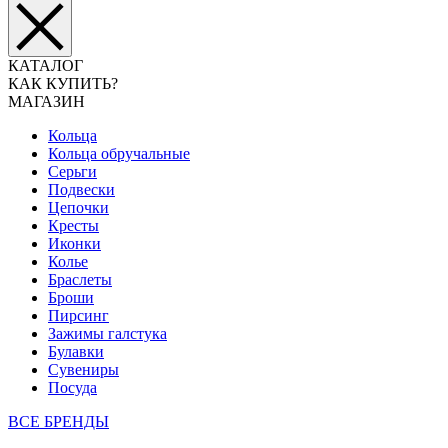
КАТАЛОГ
КАК КУПИТЬ?
МАГАЗИН
Кольца
Кольца обручальные
Серьги
Подвески
Цепочки
Кресты
Иконки
Колье
Браслеты
Броши
Пирсинг
Зажимы галстука
Булавки
Сувениры
Посуда
ВСЕ БРЕНДЫ