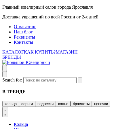
Главный ювелирный салон города Ярославля
Доставка украшений по всей России от 2-х дней
О магазине
Наш блог
Реквизиты
Контакты
КАТАЛОГ
КАК КУПИТЬ?
МАГАЗИН
БРЕНДЫ
Search for:
В ТРЕНДЕ
кольца
серьги
подвески
колье
браслеты
цепочки
Кольца