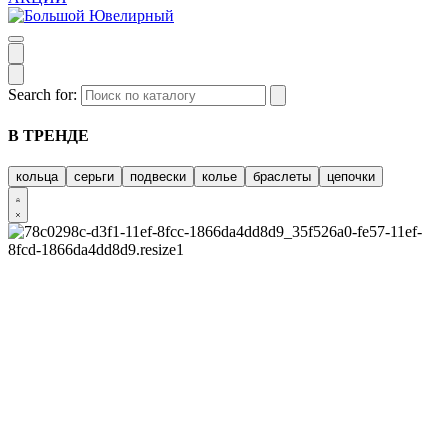
Search for:
В ТРЕНДЕ
кольца
серьги
подвески
колье
браслеты
цепочки