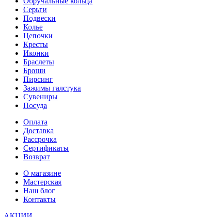
Обручальные кольца
Серьги
Подвески
Колье
Цепочки
Кресты
Иконки
Браслеты
Броши
Пирсинг
Зажимы галстука
Сувениры
Посуда
Оплата
Доставка
Рассрочка
Сертификаты
Возврат
О магазине
Мастерская
Наш блог
Контакты
АКЦИИ