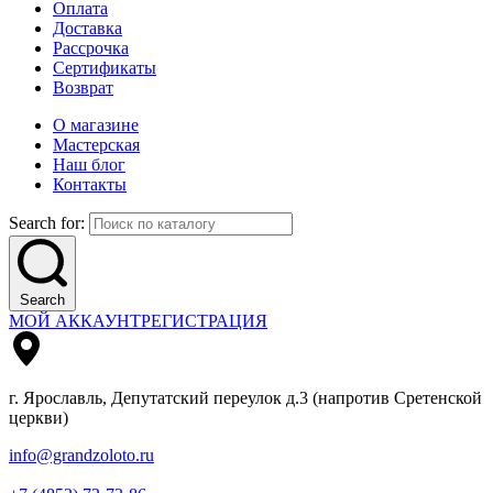
Оплата
Доставка
Рассрочка
Сертификаты
Возврат
О магазине
Мастерская
Наш блог
Контакты
Search for:
Search
МОЙ АККАУНТ
РЕГИСТРАЦИЯ
г. Ярославль, Депутатский переулок д.3 (напротив Сретенской
церкви)
info@grandzoloto.ru