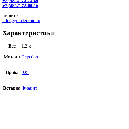
+7 (4852) 72-73-86
+7 (4852) 72-60-16
пишите:
info@grandzoloto.ru
Характеристики
Вес
1,2 g
Металл
Серебро
Проба
925
Вставка
Фианит