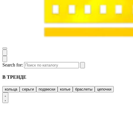
Search for:
В ТРЕНДЕ
кольца
серьги
подвески
колье
браслеты
цепочки