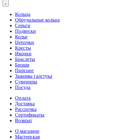
Кольца
Обручальные кольца
Серьги
Подвески
Колье
Цепочки
Кресты
Иконки
Браслеты
Броши
Пирсинг
Зажимы галстука
Сувениры
Посуда
Оплата
Доставка
Рассрочка
Сертификаты
Возврат
О магазине
Мастерская