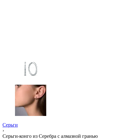
Серьги
›
Серьги-конго из Серебра с алмазной гранью