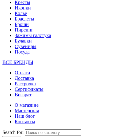
Кресты
Иконки
Колье
Браслеты
Броши
Пирсинг
Зажимы галстука
Булавки
Сувениры
Посуда
ВСЕ БРЕНДЫ
Оплата
Доставка
Рассрочка
Сертификаты
Возврат
О магазине
Мастерская
Наш блог
Контакты
Search for: