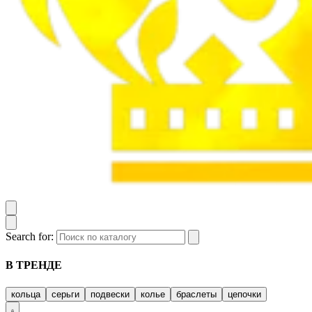
Search for:
В ТРЕНДЕ
кольца
серьги
подвески
колье
браслеты
цепочки