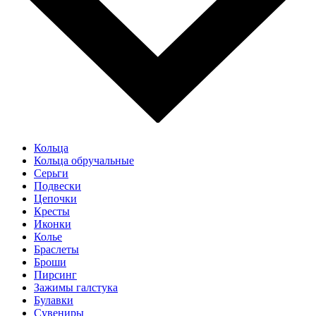
Кольца
Кольца обручальные
Серьги
Подвески
Цепочки
Кресты
Иконки
Колье
Браслеты
Броши
Пирсинг
Зажимы галстука
Булавки
Сувениры