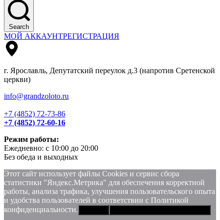
Search
МОЙ АККАУНТ
РЕГИСТРАЦИЯ
г. Ярославль, Депутатский переулок д.3 (напротив Сретенской
церкви)
info@grandzoloto.ru
+7 (4852) 72-73-86
+7 (4852) 72-60-16
Режим работы:
Ежедневно: с 10:00 до 20:00
Без обеда и выходных
Этот сайт использует файлы Сookies и сервис сбора
статистики "Яндекс.Метрика" для обеспечения корректной
работы, анализа трафика, улучшения пользовательского опыта
и удобства пользователей в соответствии с Политикой
конфиденциальности.
Хорошо
Политика конфиденциальности