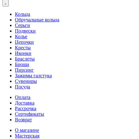
Кольца
Обручальные кольца
Серьги
Подвески
Колье
Цепочки
Кресты
Иконки
Браслеты
Броши
Пирсинг
Зажимы галстука
Сувениры
Посуда
Оплата
Доставка
Рассрочка
Сертификаты
Возврат
О магазине
Мастерская