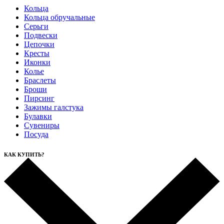
Кольца
Кольца обручальные
Серьги
Подвески
Цепочки
Кресты
Иконки
Колье
Браслеты
Броши
Пирсинг
Зажимы галстука
Булавки
Сувениры
Посуда
КАК КУПИТЬ?