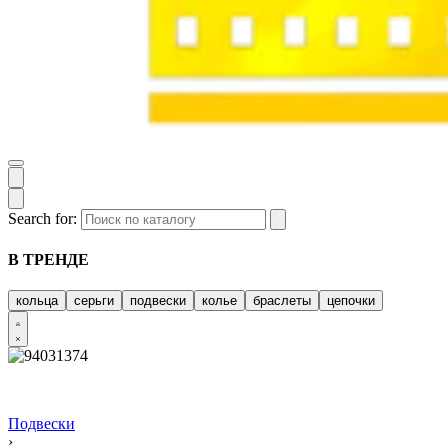
Search for:
В ТРЕНДЕ
кольца
серьги
подвески
колье
браслеты
цепочки
Подвески
›