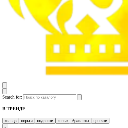
Search for:
В ТРЕНДЕ
кольца
серьги
подвески
колье
браслеты
цепочки