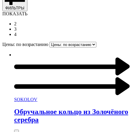
ФИЛЬТРЫ
ПОКАЗАТЬ
2
3
4
Цены: по возрастанию
SOKOLOV
Обручальное кольцо из Золочёного
серебра