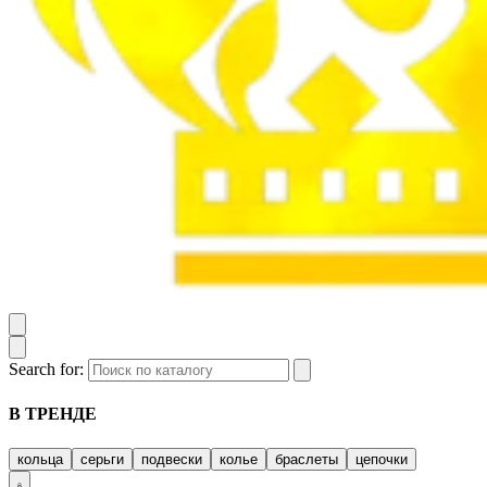
Search for:
В ТРЕНДЕ
кольца
серьги
подвески
колье
браслеты
цепочки