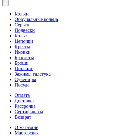
Кольца
Обручальные кольца
Серьги
Подвески
Колье
Цепочки
Кресты
Иконки
Браслеты
Броши
Пирсинг
Зажимы галстука
Сувениры
Посуда
Оплата
Доставка
Рассрочка
Сертификаты
Возврат
О магазине
Мастерская