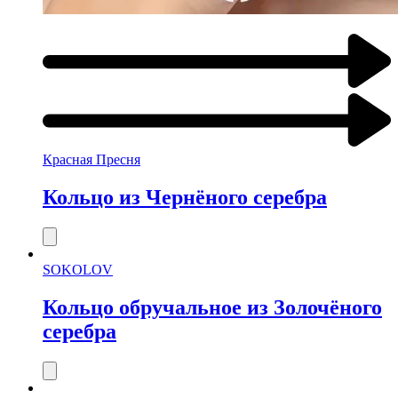
Красная Пресня
Кольцо из Чернёного серебра
SOKOLOV
Кольцо обручальное из Золочёного
серебра