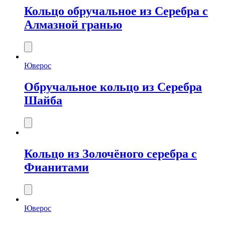
Кольцо обручальное из Серебра с
Алмазной гранью
Юверос
Обручальное кольцо из Серебра
Шайба
Кольцо из Золочёного серебра с
Фианитами
Юверос