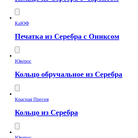
КаЮФ
Печатка из Серебра с Ониксом
Юверос
Кольцо обручальное из Серебра
Красная Пресня
Кольцо из Серебра
Юверос