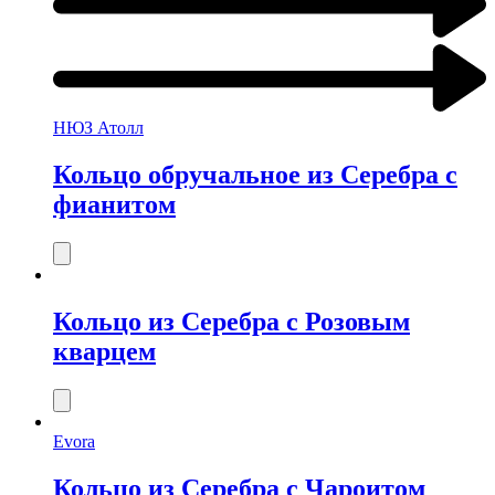
НЮЗ Атолл
Кольцо обручальное из Серебра с
фианитом
Кольцо из Серебра с Розовым
кварцем
Evora
Кольцо из Серебра с Чароитом