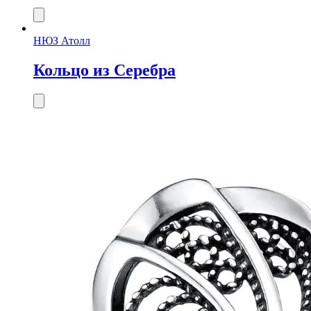
НЮЗ Атолл
Кольцо из Серебра