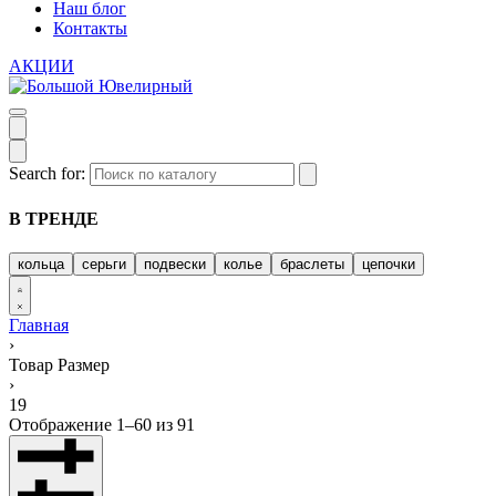
Наш блог
Контакты
АКЦИИ
Search for:
В ТРЕНДЕ
кольца
серьги
подвески
колье
браслеты
цепочки
Главная
›
Товар Размер
›
19
Отображение 1–60 из 91