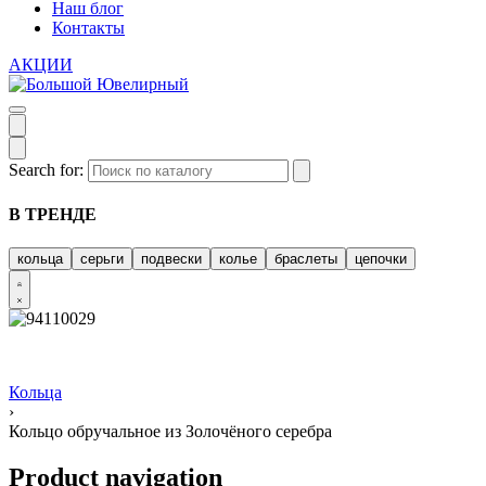
Наш блог
Контакты
АКЦИИ
Search for:
В ТРЕНДЕ
кольца
серьги
подвески
колье
браслеты
цепочки
Кольца
›
Кольцо обручальное из Золочёного серебра
Product navigation