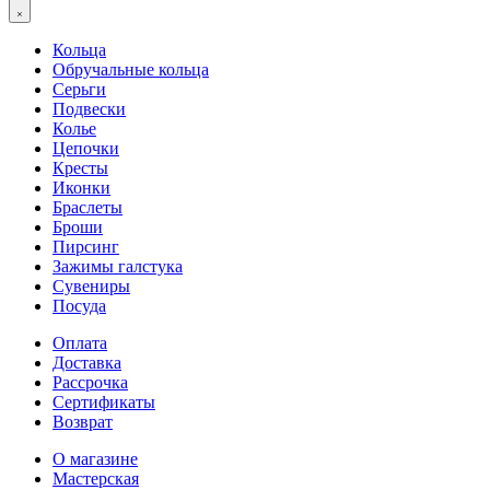
Кольца
Обручальные кольца
Серьги
Подвески
Колье
Цепочки
Кресты
Иконки
Браслеты
Броши
Пирсинг
Зажимы галстука
Сувениры
Посуда
Оплата
Доставка
Рассрочка
Сертификаты
Возврат
О магазине
Мастерская