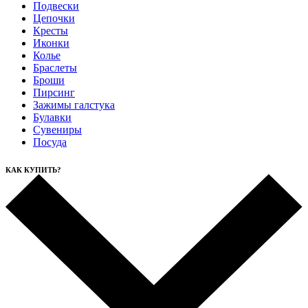
Подвески
Цепочки
Кресты
Иконки
Колье
Браслеты
Броши
Пирсинг
Зажимы галстука
Булавки
Сувениры
Посуда
КАК КУПИТЬ?