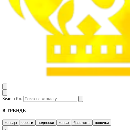
Search for:
В ТРЕНДЕ
кольца
серьги
подвески
колье
браслеты
цепочки