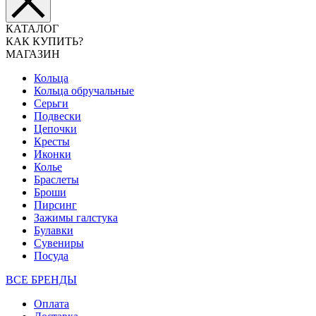
КАТАЛОГ
КАК КУПИТЬ?
МАГАЗИН
Кольца
Кольца обручальные
Серьги
Подвески
Цепочки
Кресты
Иконки
Колье
Браслеты
Броши
Пирсинг
Зажимы галстука
Булавки
Сувениры
Посуда
ВСЕ БРЕНДЫ
Оплата